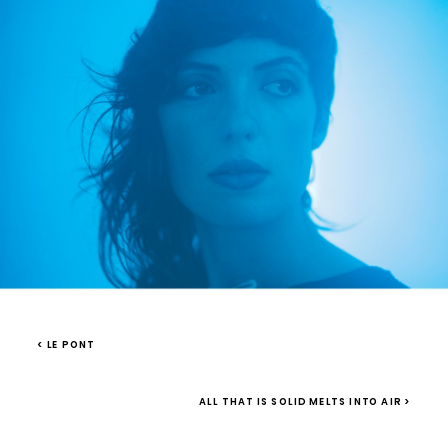
< LE PONT
ALL THAT IS SOLID MELTS INTO AIR >