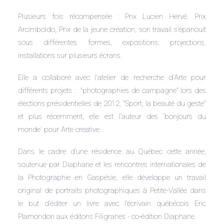
Plusieurs fois récompensée : Prix Lucien Hervé, Prix
Arcimboldo, Prix de la jeune création, son travail s’épanouit
sous différentes formes, expositions, projections,
installations sur plusieurs écrans.
Elle a collaboré avec l'atelier de recherche d'Arte pour
différents projets : "photographies de campagne" lors des
élections présidentielles de 2012, "Sport, la beauté du geste"
et plus récemment, elle est l'auteur des 'bonjours du
monde' pour Arte creative.
Dans le cadre d’une résidence au Québec cette année,
soutenue par Diaphane et les rencontres internationales de
la Photographie en Gaspésie, elle développe un travail
original de portraits photographiques à Petite-Vallée dans
le but d’éditer un livre avec l’écrivain québécois Eric
Plamondon aux éditons Filigranes - co-édition Diaphane.