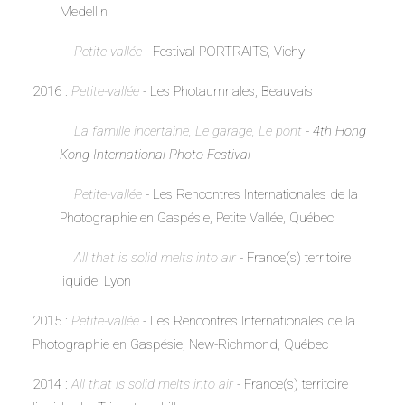
Medellin
Petite-vallée
- Festival PORTRAITS, Vichy
2016 :
Petite-vallée
-
Les Photaumnales, Beauvais
La famille incertaine, Le garage, Le pont
- 4th Hong
Kong International Photo Festival
Petite-vallée
- Les Rencontres Internationales de la
Photographie en Gaspésie, Petite Vallée, Québec
All that is solid melts into air
-
France(s) territoire
liquide, Lyon
2015 :
Petite-vallée
- Les Rencontres Internationales de la
Photographie en Gaspésie, New-Richmond, Québec
2014 :
All that is solid melts into air
-
France(s) territoire