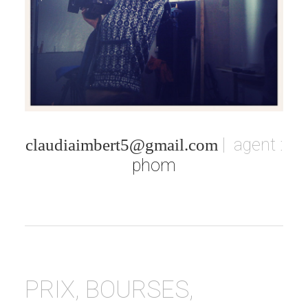
| agent :
claudiaimbert5@gmail.com
phom
PRIX, BOURSES,