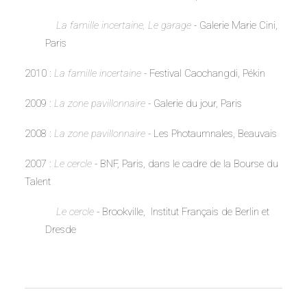
La famille incertaine, Le garage
-
Galerie Marie Cini,
Paris
2010 :
La famille incertaine
-
Festival Caochangdi, Pékin
2009 :
La zone pavillonnaire
-
Galerie du jour, Paris
2008 :
La zone pavillonnaire
-
Les Photaumnales, Beauvais
2007 :
Le cercle
- BNF, Paris, dans le cadre de la Bourse du
Talent
Le cercle
- Brookville, Institut Français de Berlin et
Dresde