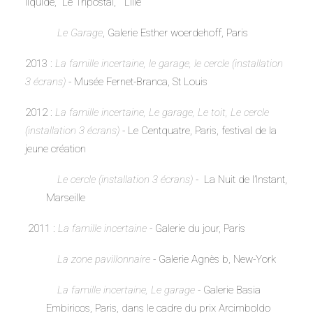
liquide, Le Tripostal, Lille
Le Garage
, Galerie Esther woerdehoff, Paris
2013 :
La famille incertaine, le garage, le cercle (installation
3 écrans)
- Musée Fernet-Branca, St Louis
2012 :
La famille incertaine, Le garage, Le toit, Le cercle
(installation 3 écrans)
- Le Centquatre, Paris, festival de la
jeune création
Le cercle (installation 3 écrans)
-
La Nuit de l’Instant,
Marseille
2011 :
La famille incertaine
-
Galerie du jour, Paris
La zone pavillonnaire
- Galerie Agnès b, New-York
La famille incertaine, Le garage
-
Galerie Basia
Embiricos, Paris, dans le cadre du prix Arcimboldo