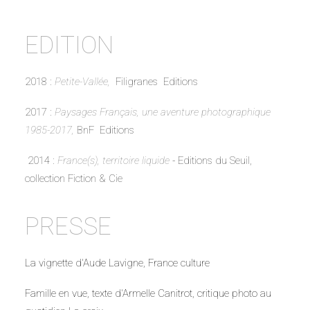
EDITION
2018 :
Petite-Vallée,
Filigranes Editions
2017 :
Paysages Français, une aventure photographique
1985-2017,
BnF Editions
2014 :
France(s), territoire liquide
-
Editions du Seuil,
collection Fiction & Cie
PRESSE
La vignette d'Aude Lavigne
, France culture
Famille en vue
, texte d'Armelle Canitrot, critique photo au